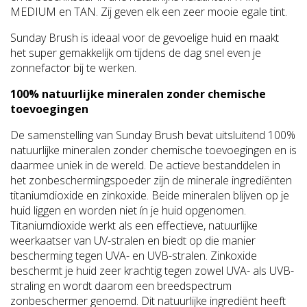
MEDIUM en TAN. Zij geven elk een zeer mooie egale tint.
Sunday Brush is ideaal voor de gevoelige huid en maakt
het super gemakkelijk om tijdens de dag snel even je
zonnefactor bij te werken.
100% natuurlijke mineralen zonder chemische
toevoegingen
De samenstelling van Sunday Brush bevat uitsluitend 100%
natuurlijke mineralen zonder chemische toevoegingen en is
daarmee uniek in de wereld. De actieve bestanddelen in
het zonbeschermingspoeder zijn de minerale ingrediënten
titaniumdioxide en zinkoxide. Beide mineralen blijven op je
huid liggen en worden niet ín je huid opgenomen.
Titaniumdioxide werkt als een effectieve, natuurlijke
weerkaatser van UV-stralen en biedt op die manier
bescherming tegen UVA- en UVB-stralen. Zinkoxide
beschermt je huid zeer krachtig tegen zowel UVA- als UVB-
straling en wordt daarom een breedspectrum
zonbeschermer genoemd. Dit natuurlijke ingrediënt heeft