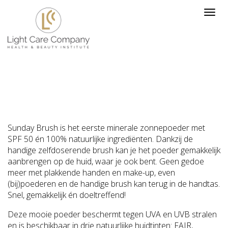
Sunday Brush is het eerste minerale zonnepoeder met
SPF 50 én 100% natuurlijke ingrediënten. Dankzij de
handige zelfdoserende brush kan je het poeder gemakkelijk
aanbrengen op de huid, waar je ook bent. Geen gedoe
meer met plakkende handen en make-up, even
(bij)poederen en de handige brush kan terug in de handtas.
Snel, gemakkelijk én doeltreffend!
Deze mooie poeder beschermt tegen UVA en UVB stralen
en is beschikbaar in drie natuurlijke huidtinten: FAIR,