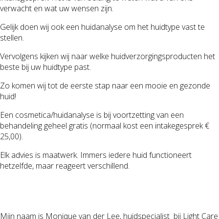
verwacht en wat uw wensen zijn.
Gelijk doen wij ook een huidanalyse om het huidtype vast te
stellen.
Vervolgens kijken wij naar welke huidverzorgingsproducten het
beste bij uw huidtype past.
Zo komen wij tot de eerste stap naar een mooie en gezonde
huid!
Een cosmetica/huidanalyse is bij voortzetting van een
behandeling geheel gratis (normaal kost een intakegesprek €
25,00).
Elk advies is maatwerk. Immers iedere huid functioneert
hetzelfde, maar reageert verschillend.
Mijn naam is Monique van der Lee, huidspecialist bij Light Care