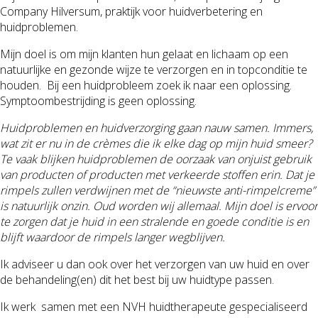
Company Hilversum, praktijk voor huidverbetering en
huidproblemen.
Mijn doel is om mijn klanten hun gelaat en lichaam op een
natuurlijke en gezonde wijze te verzorgen en in topconditie te
houden. Bij een huidprobleem zoek ik naar een oplossing.
Symptoombestrijding is geen oplossing.
Huidproblemen en huidverzorging gaan nauw samen. Immers,
wat zit er nu in de crèmes die ik elke dag op mijn huid smeer?
Te vaak blijken huidproblemen de oorzaak van onjuist gebruik
van producten of producten met verkeerde stoffen erin. Dat je
rimpels zullen verdwijnen met de “nieuwste anti-rimpelcreme”
is natuurlijk onzin. Oud worden wij allemaal. Mijn doel is ervoor
te zorgen dat je huid in een stralende en goede conditie is en
blijft waardoor de rimpels langer wegblijven.
Ik adviseer u dan ook over het verzorgen van uw huid en over
de behandeling(en) dit het best bij uw huidtype passen.
Ik werk samen met een NVH huidtherapeute gespecialiseerd