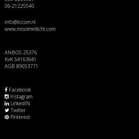
06-21225540
info@lccom.nl
www.mooimetlicht.com
ANBOS 25376
KvK 54163641
AGB 89053771
Facebook
Instagram
LinkedIN
Twitter
Pinterest